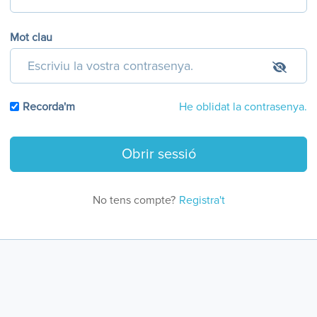
Mot clau
Recorda'm
He oblidat la contrasenya.
No tens compte?
Registra't