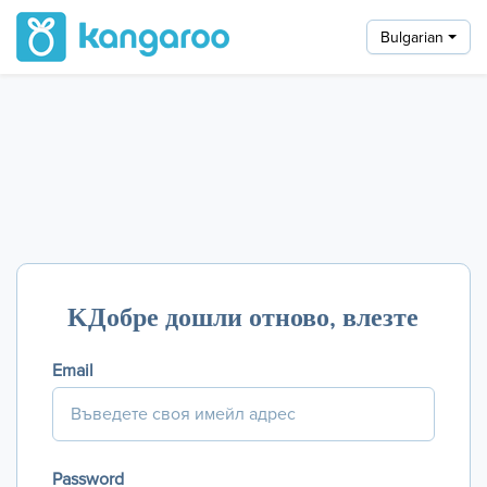
Bulgarian
ΚДобре дошли отново, влезте
Email
Password